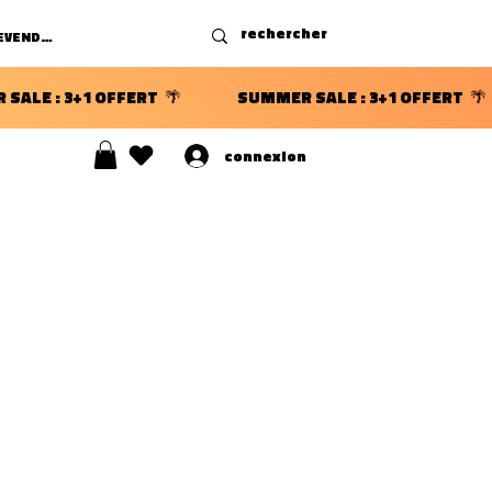
DEVENIR REVENDEUR
connexion
S ⭐