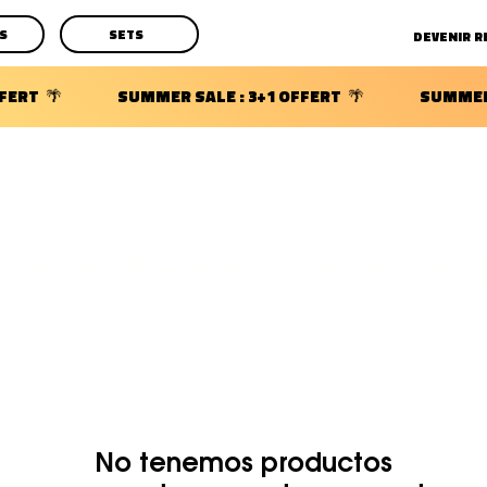
S
SETS
DECOUVRIR LES POCHETTES SURPRISES BIJOUX D'OREILLE
No tenemos productos