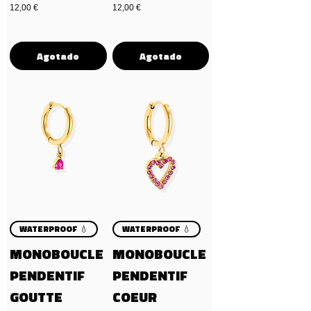
Precio
Precio
12,00 €
12,00 €
Agotado
Agotado
WATERPROOF 💧
WATERPROOF 💧
MONOBOUCLE
MONOBOUCLE
PENDENTIF
PENDENTIF
GOUTTE
COEUR