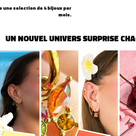
 une selection de 4 bijoux par
mois.
 