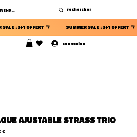
DEVENIR REVENDEUR
connexion
S ⭐
GUE AJUSTABLE STRASS TRIO
Precio
0 €