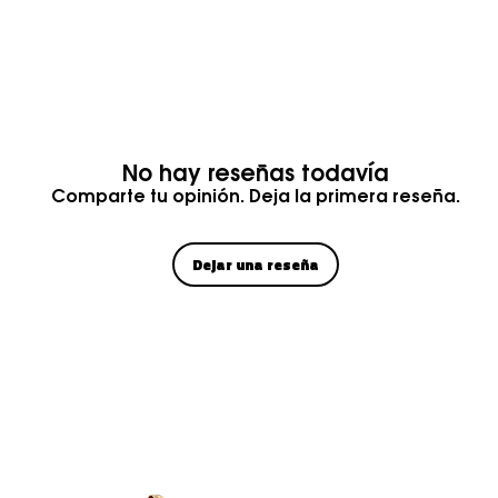
No hay reseñas todavía
Comparte tu opinión. Deja la primera reseña.
Dejar una reseña