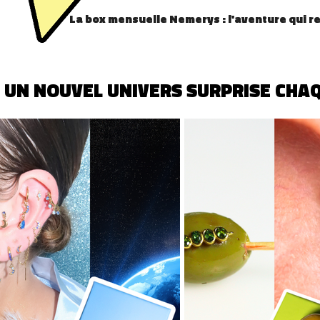
La box mensuelle Nemerys : l'aventure qui re
 UN NOUVEL UNIVERS SURPRISE CHAQ