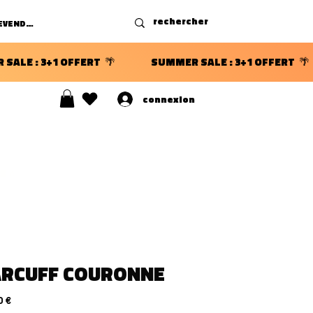
DEVENIR REVENDEUR
connexion
S ⭐
ARCUFF COURONNE
Precio
0 €