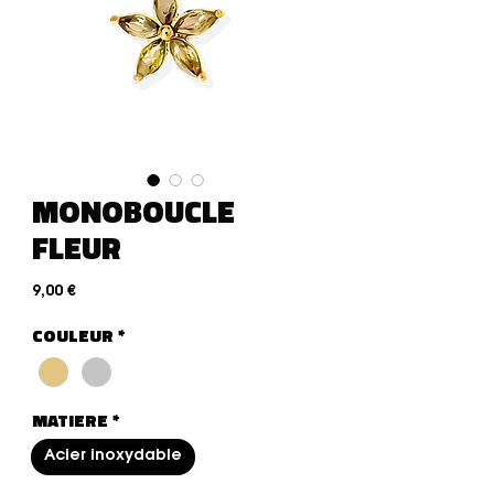
MONOBOUCLE
FLEUR
Precio
9,00 €
COULEUR
*
MATIERE
*
Acier inoxydable