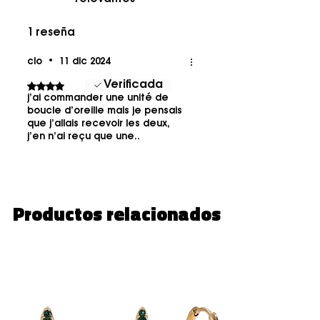
1 reseña
clo
•
11 dic 2024
Verificada
Obtuvo 4 de 5 estrellas.
j’ai commander une unité de
boucle d’oreille mais je pensais
que j’allais recevoir les deux,
j’en n’ai reçu que une..
Productos relacionados