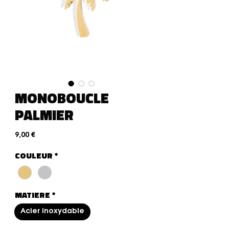
MONOBOUCLE
PALMIER
Precio
9,00 €
COULEUR
*
MATIERE
*
Acier inoxydable