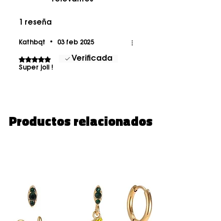
1 reseña
Kathbqt
•
03 feb 2025
Verificada
Obtuvo 5 de 5 estrellas.
Super joli !
Productos relacionados