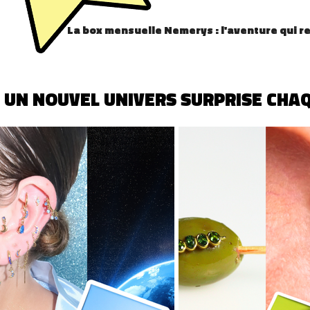
La box mensuelle Nemerys : l'aventure qui re
 UN NOUVEL UNIVERS SURPRISE CHAQ