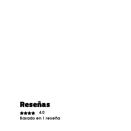
Reseñas
Obtuvo 4 de 5 estrellas.
4.0
Basado en 1 reseña