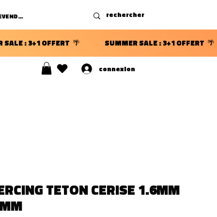
DEVENIR REVENDEUR
connexion
S ⭐
ERCING TETON CERISE 1.6MM
4MM