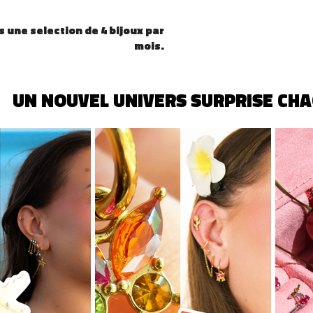
 une selection de 4 bijoux par
mois.
 